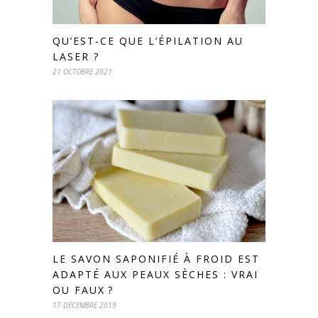
QU’EST-CE QUE L’ÉPILATION AU
LASER ?
21 OCTOBRE 2021
LE SAVON SAPONIFIÉ À FROID EST
ADAPTÉ AUX PEAUX SÈCHES : VRAI
OU FAUX ?
17 DÉCEMBRE 2019