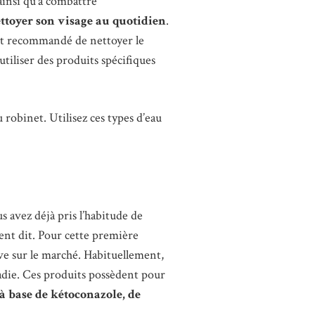
 ainsi qu’à combattre
ttoyer son visage au quotidien
.
 est recommandé de nettoyer le
utiliser des produits spécifiques
u robinet. Utilisez ces types d’eau
s avez déjà pris l’habitude de
nt dit. Pour cette première
uve sur le marché. Habituellement,
ladie. Ces produits possèdent pour
à base de kétoconazole, de