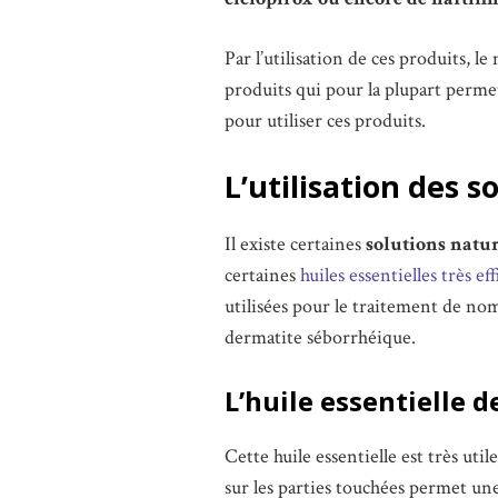
Par l’utilisation de ces produits, l
produits qui pour la plupart permet
pour utiliser ces produits.
L’utilisation des s
Il existe certaines
solutions natur
certaines
huiles essentielles très e
utilisées pour le traitement de nom
dermatite séborrhéique.
L’huile essentielle 
Cette huile essentielle est très uti
sur les parties touchées permet une