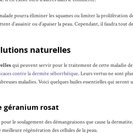
e malade pourra éliminer les squames ou limiter la prolifération d
tent d’assainir ou d’apaiser la peau. Cependant, il faudra tout 
olutions naturelles
elles
qui peuvent servir pour le traitement de cette maladie de 
fficaces contre la dermite séborrhéique
. Leurs vertus ne sont plus
breuses maladies. Voici quelques huiles essentielles qui seront u
de géranium rosat
le pour le soulagement des démangeaisons que cause la dermatite. 
 meilleure régénération des cellules de la peau.