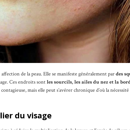
 affection de la peau. Elle se manifeste généralement par
des s
sage. Ces endroits sont
les sourcils, les ailes du nez et la b
 contagieuse, mais elle peut s’avérer chronique d’où la nécessit
lier du visage