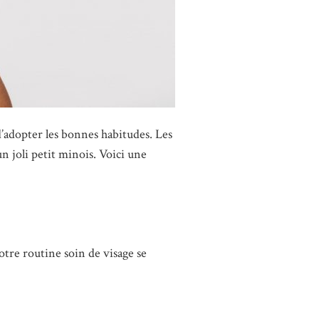
d’adopter les bonnes habitudes. Les
n joli petit minois. Voici une
votre routine soin de visage se