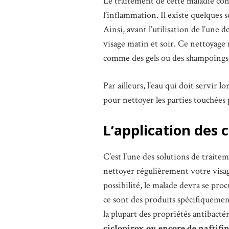
Le traitement de cette maladie cons
l’inflammation. Il existe quelques 
Ainsi, avant l’utilisation de l’une
visage matin et soir. Ce nettoyage 
comme des gels ou des shampoings 
Par ailleurs, l’eau qui doit servir l
pour nettoyer les parties touchées 
L’application des 
C’est l’une des solutions de traite
nettoyer régulièrement votre vis
possibilité, le malade devra se pro
ce sont des produits spécifiquemen
la plupart des propriétés antibactér
ciclopirox ou encore de naftifi