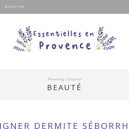
RECETTES
Browsing Category
BEAUTÉ
GNER DERMITE SÉBORRH