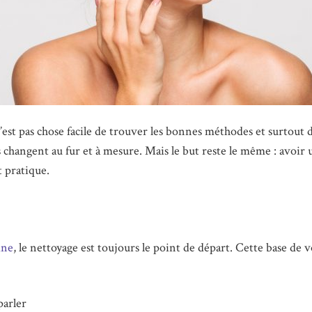
’est pas chose facile de trouver les bonnes méthodes et surtout 
s changent au fur et à mesure. Mais le but reste le même : avoir u
t pratique.
ine
, le nettoyage est toujours le point de départ. Cette base de 
parler