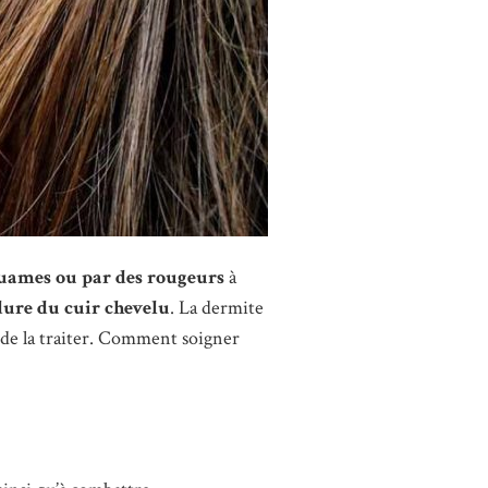
quames ou par des rougeurs
à
ordure du cuir chevelu
. La dermite
é de la traiter. Comment soigner