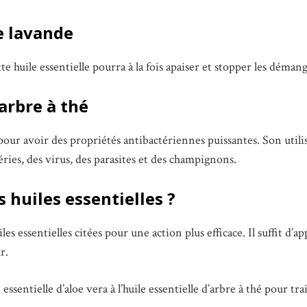
de lavande
te huile essentielle pourra à la fois apaiser et stopper les déman
’arbre à thé
pour avoir des propriétés antibactériennes puissantes. Son utilisa
éries, des virus, des parasites et des champignons.
 huiles essentielles ?
s essentielles citées pour une action plus efficace. Il suffit d’a
r.
le essentielle d’aloe vera à l’huile essentielle d’arbre à thé pour tr