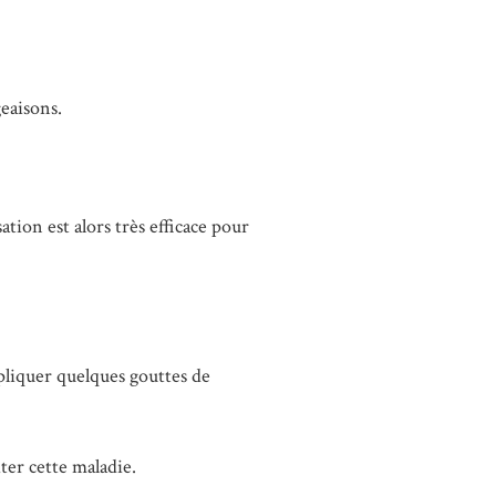
geaisons.
tion est alors très efficace pour
ppliquer quelques gouttes de
aiter cette maladie.